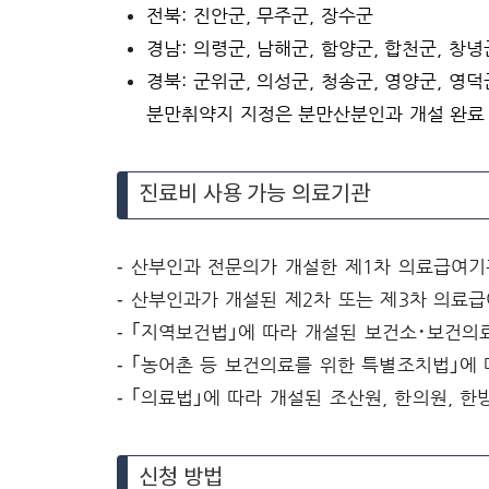
전북: 진안군, 무주군, 장수군
경남: 의령군, 남해군, 함양군, 합천군, 창녕
경북: 군위군, 의성군, 청송군, 영양군, 영덕
분만취약지 지정은 분만산분인과 개설 완료 
진료비 사용 가능 의료기관
‑ 산부인과 전문의가 개설한 제1차 의료급여기
‑ 산부인과가 개설된 제2차 또는 제3차 의료
‑ ｢지역보건법｣에 따라 개설된 보건소･보건의
‑ ｢농어촌 등 보건의료를 위한 특별조치법｣에
‑ ｢의료법｣에 따라 개설된 조산원, 한의원, 한
신청 방법