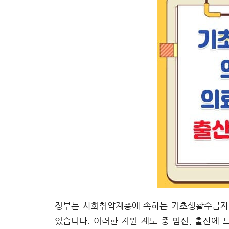
정부는 사회취약계층에 속하는 기초생활수급자,
있습니다. 이러한 지원 제도 중 임신, 출산에 