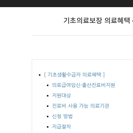
기초의료보장 의료혜택 
[ 기초생활수급자 의료혜택 ]
의료급여임신·출산진료비지원
지원대상
진료비 사용 가능 의료기관
신청 방법
지급절차