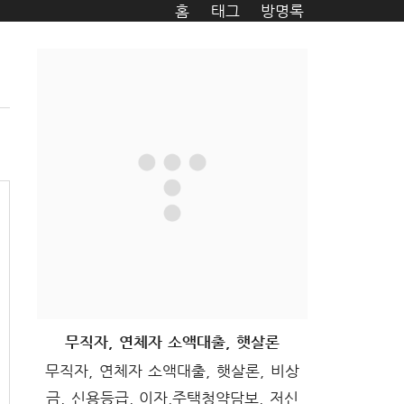
홈
태그
방명록
무직자, 연체자 소액대출, 햇살론
무직자, 연체자 소액대출, 햇살론, 비상
금, 신용등급, 이자,주택청약담보, 저신