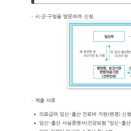
- 시·군·구청을 방문하여 신청.
- 제출 서류
의료급여 임신･출산 진료비 지원(변경) 신
임신･출산 사실증명서(건강보험 “임신･출산