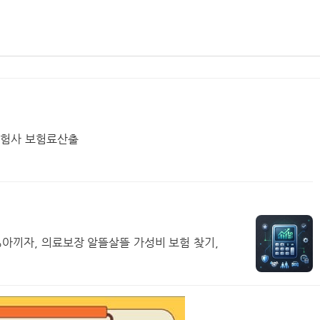
보험사 보험료산출
아끼자, 의료보장 알뜰살뜰 가성비 보험 찾기,