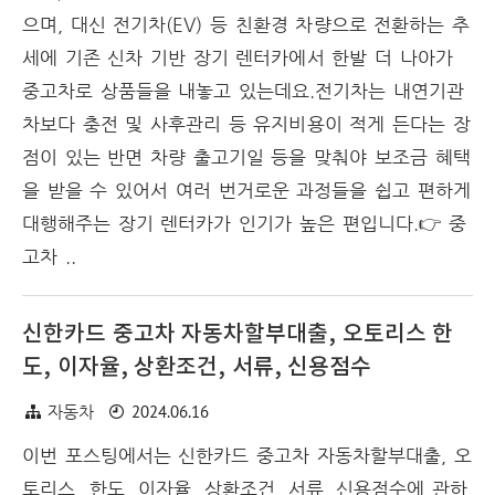
으며, 대신 전기차(EV) 등 친환경 차량으로 전환하는 추
세에 기존 신차 기반 장기 렌터카에서 한발 더 나아가
중고차로 상품들을 내놓고 있는데요.전기차는 내연기관
차보다 충전 및 사후관리 등 유지비용이 적게 든다는 장
점이 있는 반면 차량 출고기일 등을 맞춰야 보조금 혜택
을 받을 수 있어서 여러 번거로운 과정들을 쉽고 편하게
대행해주는 장기 렌터카가 인기가 높은 편입니다.👉 중
고차 ..
신한카드 중고차 자동차할부대출, 오토리스 한
도, 이자율, 상환조건, 서류, 신용점수
2024.06.16
자동차
이번 포스팅에서는 신한카드 중고차 자동차할부대출, 오
토리스 한도, 이자율, 상환조건, 서류, 신용점수에 관하