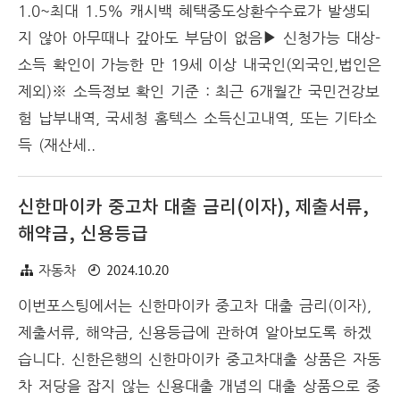
1.0~최대 1.5% 캐시백 혜택중도상환수수료가 발생되
지 않아 아무때나 갚아도 부담이 없음▶ 신청가능 대상-
소득 확인이 가능한 만 19세 이상 내국인(외국인,법인은
제외)※ 소득정보 확인 기준 : 최근 6개월간 국민건강보
험 납부내역, 국세청 홈텍스 소득신고내역, 또는 기타소
득 (재산세..
신한마이카 중고차 대출 금리(이자), 제출서류,
해약금, 신용등급
2024.10.20
자동차
이번포스팅에서는 신한마이카 중고차 대출 금리(이자),
제출서류, 해약금, 신용등급에 관하여 알아보도록 하겠
습니다. 신한은행의 신한마이카 중고차대출 상품은 자동
차 저당을 잡지 않는 신용대출 개념의 대출 상품으로 중