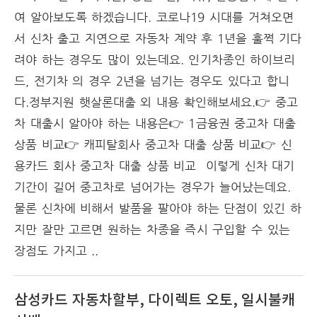
여 알아보도록 하겠습니다. 코로나19 시대를 거쳐오면
서 신차 출고 지연으로 자동차 계약 후 1년을 훌쩍 기다
려야 하는 경우도 많이 있는데요. 인기차종인 하이브리
드, 전기차 의 경우 2년을 넘기는 경우도 있다고 합니
다.정부지원 햇살론대출 외 내용 확인해보세요.👉 중고
차 대출시 알아야 하는 내용은👉 1금융권 중고차 대출
상품 비교👉 캐피탈회사 중고차 대출 상품 비교👉 신
용카드 회사 중고차 대출 상품 비교 이렇게 신차 대기
기간이 길어 중고차로 넘어가는 경우가 늘어났는데요.
물론 신차에 비해서 발품을 팔아야 하는 단점이 있긴 하
지만 잘만 고르면 원하는 차종을 즉시 구입할 수 있는
장점도 가지고 ..
삼성카드 자동차할부, 다이렉트 오토, 일시불캐