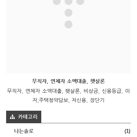
무직자, 연체자 소액대출, 햇살론
무직자, 연체자 소액대출, 햇살론, 비상금, 신용등급, 이
자,주택청약담보, 저신용, 장단기
카테고리
(1)
나는솔로