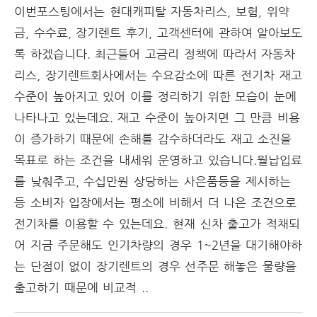
이번포스팅에서는 현대캐피탈 자동차리스, 보험, 위약
금, 수수료, 장기렌트 후기, 고객센터에 관하여 알아보도
록 하겠습니다. 최근들어 고금리 정책에 따라서 자동차
리스, 장기렌트회사에서는 수요감소에 따른 전기차 재고
수준이 높아지고 있어 이를 정리하기 위한 모습이 눈에
나타나고 있는데요. 재고 수준이 높아지면 그 만큼 비용
이 증가하기 때문에 손해를 감수하더라도 재고 소진을
목표로 하는 조건을 내세워 운영하고 있습니다.월납입료
를 낮춰주고, 수십만원 상당하는 사은품등을 제시하는
등 소비자 입장에서는 평소에 비해서 더 나은 조건으로
전기차를 이용할 수 있는데요. 현재 신차 출고가 적채되
어 지금 주문해도 인기차량의 경우 1~2년을 대기해야하
는 단점이 없이 장기렌트의 경우 선주문 해놓은 물량을
출고하기 때문에 비교적 ..