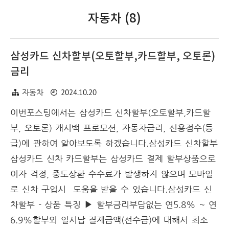
자동차 (8)
삼성카드 신차할부(오토할부,카드할부, 오토론)
금리
2024.10.20
자동차
이번포스팅에서는 삼성카드 신차할부(오토할부,카드할
부, 오토론) 캐시백 프로모션, 자동차금리, 신용점수(등
급)에 관하여 알아보도록 하겠습니다.삼성카드 신차할부
삼성카드 신차 카드할부는 삼성카드 결제 할부상품으로
이자 걱정, 중도상환 수수료가 발생하지 않으며 모바일
로 신차 구입시 도움을 받을 수 있습니다.삼성카드 신
차할부 - 상품 특징 ▶ 할부금리부담없는 연5.8% ~ 연
6.9%할부외 일시납 결제금액(선수금)에 대해서 최소