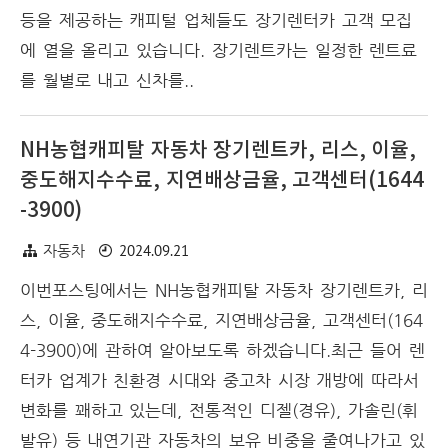
등을 제공하는 캐피털 업체들도 장기렌터카 고객 모집
에 열을 올리고 있습니다. 장기렌트카는 일정한 렌트료
를 월별로 내고 신차를..
NH농협캐피탈 자동차 장기렌트카, 리스, 이율,
중도해지수수료, 지연배상금율, 고객센터(1644
-3900)
2024.09.21
자동차
이번포스팅에서는 NH농협캐피탈 자동차 장기렌트카, 리
스, 이율, 중도해지수수료, 지연배상금율, 고객센터(164
4-3900)에 관하여 알아보도록 하겠습니다.최근 들어 렌
터카 업계가 친환경 시대와 중고차 시장 개방에 따라서
변화를 꽤하고 있는데, 전통적인 디젤(경유), 가솔린(휘
발유) 등 내연기관 자동차의 보유 비중을 줄여나가고 있