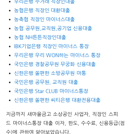
우리은행 주거래 직장인대출
농협은행 직장인 대환대출
농축협 직장인 마이너스대출
농협 공무원,교직원,공기업 신용대출
농협 NH튼튼직장인대출
IBK기업은행 직장인 마이너스 통장
우리은행 우리 WON하는 마이너스 통장
국민은행 경찰공무원 무궁화 신용대출
신한은행 쏠편한 소방공무원 마통
국민은행 공무원, 교직원 대출
국민은행 Star CLUB 마이너스통장
신한은행 쏠편한 씨티은행 대환전용대출
지금까지 새마을금고 소상공인 사업자, 직장인 스피
드 마이너스통장 대출 이자, 한도, 수수료, 신용등급(점
수)에 관하여 알아보았습니다.