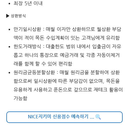
최장 5년 이내
▶ 상환방식
만기일시상환 : 매월 이자만 상환하므로 월상환 부담
액이 적이 목돈 수입계획이 잇는 고객님에게 유리함
한도거래방식 : 대출한도 범위 내에서 입출금이 자유
롭고 하나의 통장으로 예금거래 및 각종 자동이체거
래를 함께 할 수 있어 편리함
원리금균등분할상환 : 매월 원리금을 분할하여 상환
함으로써 일시상환에 따른 부담감이 없으며, 목돈을
유용하게 사용하고 푼돈으로 갚으므로 재테크 활용이
가능함
NICE지키미 신용점수 예측하기
...