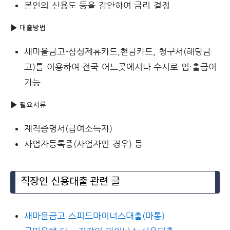
본인의 신용도 등을 감안하여 금리 결정
▶ 대출방법
새마을금고-삼성제휴카드,현금카드, 청구서(해당금
고)를 이용하여 전국 어느곳에서나 수시로 입·출금이
가능
▶ 필요서류
재직증명서(급여소득자)
사업자등록증(사업자인 경우) 등
직장인 신용대출 관련 글
새마을금고 스피드마이너스대출(마통)