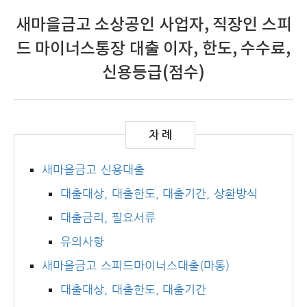
새마을금고 소상공인 사업자, 직장인 스피
드 마이너스통장 대출 이자, 한도, 수수료,
신용등급(점수)
새마을금고 신용대출
대출대상, 대출한도, 대출기간, 상환방식
대출금리, 필요서류
유의사항
새마을금고 스피드마이너스대출(마통)
대출대상, 대출한도, 대출기간