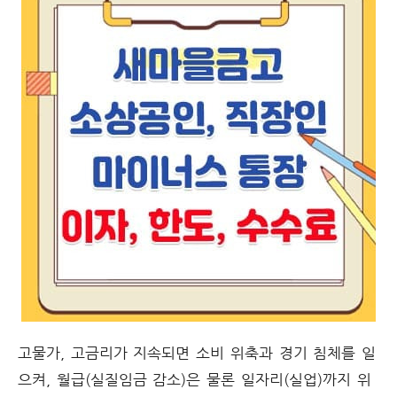
고물가, 고금리가 지속되면 소비 위축과 경기 침체를 일
으켜, 월급(실질임금 감소)은 물론 일자리(실업)까지 위